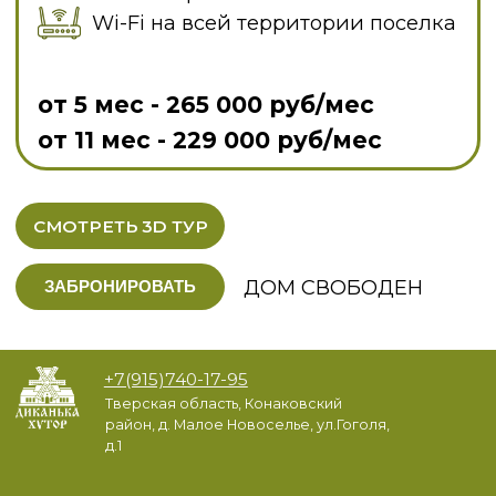
Тверская область, Конаковский
район, д. Малое Новоселье, ул.Гоголя,
д.1
ТЕЛЕГРАМ КАНАЛ
О ПОСЕЛКЕ
МАКС
ДОМА
РАЗМЕЩЕНИЕ
УСЛУГИ
ЛАВКА
КОНТАКТЫ
Политика конфиденциальности
Согласие на обработку персональных данных
© 2026 Диканька