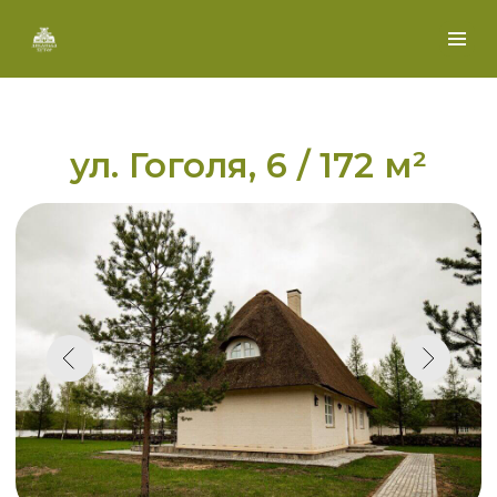
ул. Гоголя, 6 / 172 м²
2 ЭТАЖ:
1 ЭТАЖ:
спальня
кухня-столовая
2 спальни
гостиная с
камином