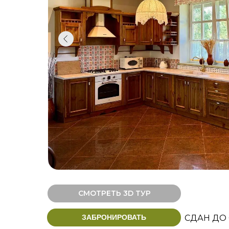
СМОТРЕТЬ 3D ТУР
ЗАБРОНИРОВАТЬ
СДАН ДО 