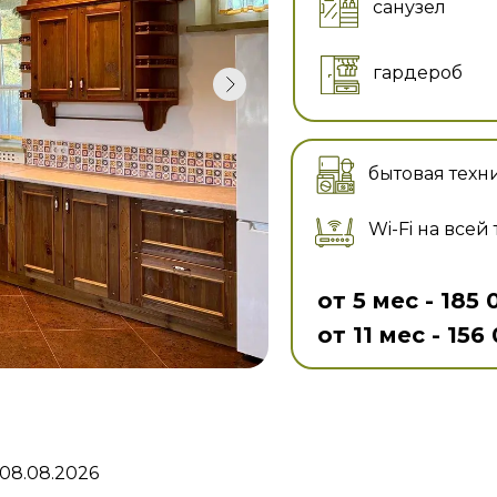
санузел
гардероб
бытовая техни
Wi-Fi на все
от 5 мес - 185
от 11 мес - 15
08.08.2026