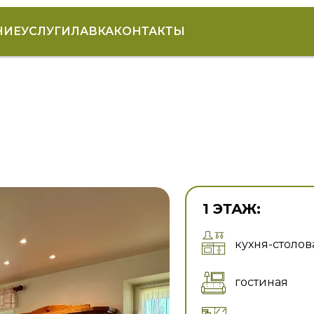
НИЕ
УСЛУГИ
ЛАВКА
КОНТАКТЫ
1 ЭТАЖ:
кухня-столов
гостиная